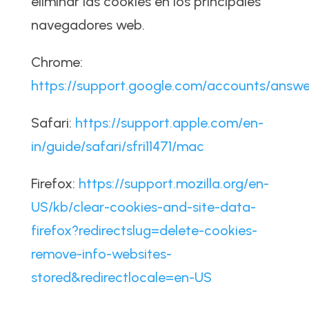
eliminar las cookies en los principales
navegadores web.
Chrome:
https://support.google.com/accounts/answ
Safari:
https://support.apple.com/en-
in/guide/safari/sfri11471/mac
Firefox:
https://support.mozilla.org/en-
US/kb/clear-cookies-and-site-data-
firefox?redirectslug=delete-cookies-
remove-info-websites-
stored&redirectlocale=en-US