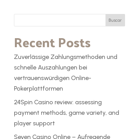
Buscar
Recent Posts
Zuverlässige Zahlungsmethoden und
schnelle Auszahlungen bei
vertrauenswürdigen Online-
Pokerplattformen
24Spin Casino review: assessing
payment methods, game variety, and
player support
Seven Casino Online – Aufregende