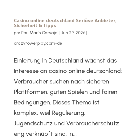
Casino online deutschland Seriöse Anbieter,
Sicherheit & Tipps
por
Pau Marín Carvajal
|
Jun 29, 2026
|
crazytowerplay.com-de
Einleitung In Deutschland wächst das
Interesse an casino online deutschland;
Verbraucher suchen nach sicheren
Plattformen, guten Spielen und fairen
Bedingungen. Dieses Thema ist
komplex, weil Regulierung,
Jugendschutz und Verbraucherschutz
eng verknüpft sind. In...