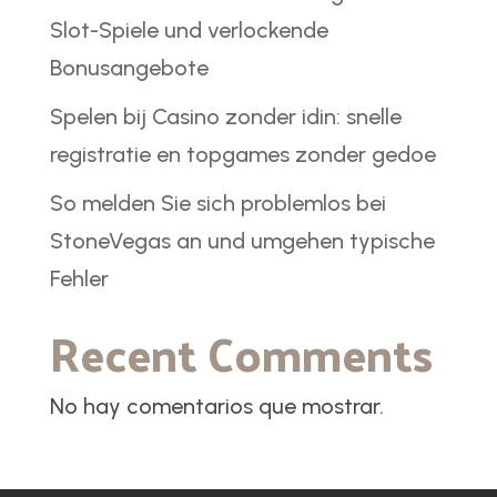
Slot-Spiele und verlockende
Bonusangebote
Spelen bij Casino zonder idin: snelle
registratie en topgames zonder gedoe
So melden Sie sich problemlos bei
StoneVegas an und umgehen typische
Fehler
Recent Comments
No hay comentarios que mostrar.