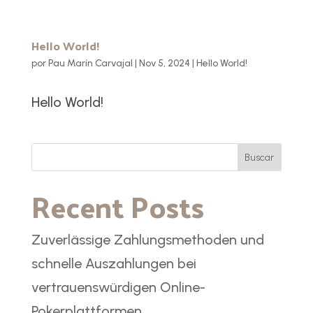
Hello World!
por
Pau Marín Carvajal
|
Nov 5, 2024
|
Hello World!
Hello World!
Buscar
Recent Posts
Zuverlässige Zahlungsmethoden und
schnelle Auszahlungen bei
vertrauenswürdigen Online-
Pokerplattformen