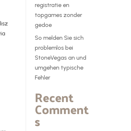
registratie en
topgames zonder
isz
gedoe
ia
So melden Sie sich
problemlos bei
StoneVegas an und
umgehen typische
Fehler
Recent
Comment
s