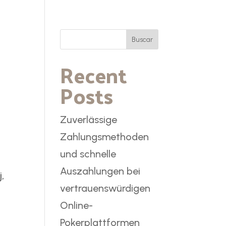
Buscar
Recent
Posts
Zuverlässige
Zahlungsmethoden
und schnelle
Auszahlungen bei
,
vertrauenswürdigen
Online-
Pokerplattformen