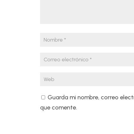
Guarda mi nombre, correo elect
que comente.