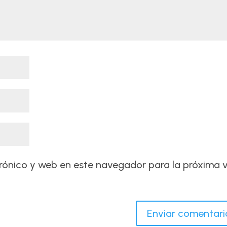
rónico y web en este navegador para la próxima 