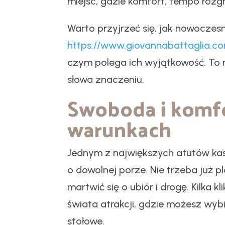
miejsc, gdzie komfort, tempo rozg
Warto przyjrzeć się, jak nowoczesn
https://www.giovannabattaglia.co
czym polega ich wyjątkowość. To 
słowa znaczeniu.
Swoboda i komfo
warunkach
Jednym z największych atutów kasy
o dowolnej porze. Nie trzeba już 
martwić się o ubiór i drogę. Kilka 
świata atrakcji, gdzie możesz wyb
stołowe.