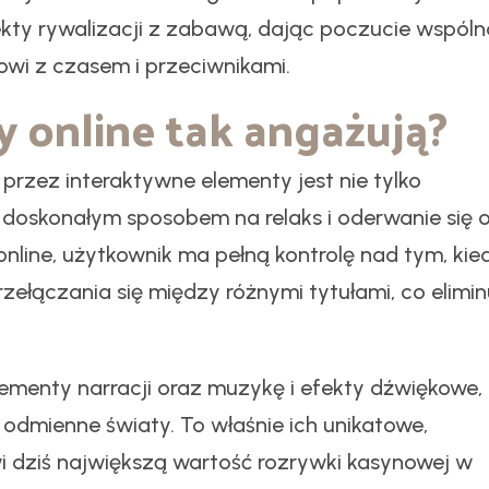
spekty rywalizacji z zabawą, dając poczucie wspól
owi z czasem i przeciwnikami.
ry online tak angażują?
rzez interaktywne elementy jest nie tylko
 doskonałym sposobem na relaks i oderwanie się 
line, użytkownik ma pełną kontrolę nad tym, kied
rzełączania się między różnymi tytułami, co elimin
lementy narracji oraz muzykę i efekty dźwiękowe,
odmienne światy. To właśnie ich unikatowe,
 dziś największą wartość rozrywki kasynowej w