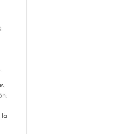
s
a
.
as
ón.
 la