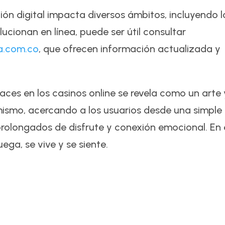
ón digital impacta diversos ámbitos, incluyendo l
ucionan en línea, puede ser útil consultar
a.com.co
, que ofrecen información actualizada y
aces en los casinos online se revela como un arte 
mismo, acercando a los usuarios desde una simple
rolongados de disfrute y conexión emocional. En 
uega, se vive y se siente.