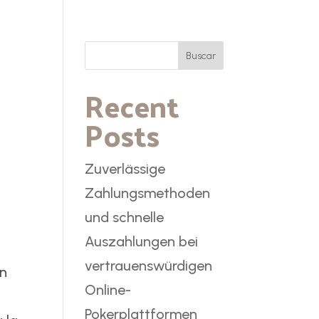
Buscar
Recent
Posts
Zuverlässige
Zahlungsmethoden
und schnelle
Auszahlungen bei
vertrauenswürdigen
ón
Online-
Pokerplattformen