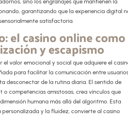
dornos, sino los engranajes que mantienen la
onando, garantizando que la experiencia digital n
sensorialmente satisfactoria.
o: el casino online como
lización y escapismo
 el valor emocional y social que adquiere el casi
eñada para facilitar la comunicación entre usuario
a desconectar de la rutina diaria. El sentido de
t o competencias amistosas, crea vínculos que
 dimensión humana más allá del algoritmo. Esta
 personalizada y la fluidez, convierte al casino