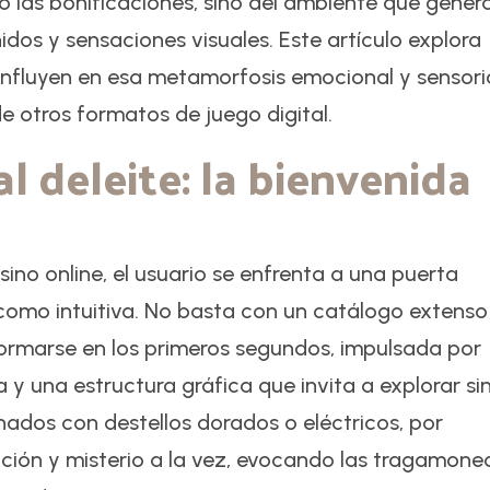
 las bonificaciones, sino del ambiente que genera
onidos y sensaciones visuales. Este artículo explora
nfluyen en esa metamorfosis emocional y sensori
de otros formatos de juego digital.
al deleite: la bienvenida
sino online, el usuario se enfrenta a una puerta
 como intuitiva. No basta con un catálogo extenso
ormarse en los primeros segundos, impulsada por
y una estructura gráfica que invita a explorar si
ados con destellos dorados o eléctricos, por
ación y misterio a la vez, evocando las tragamone