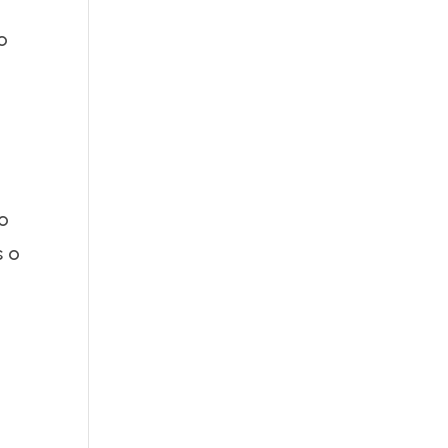
o
no
s o