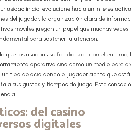
riosidad inicial evolucione hacia un interés activo
nes del jugador, la organización clara de informac
sitivos móviles juegan un papel que muchas veces
ndamental para sostener la atención.
 que los usuarios se familiarizan con el entorno, 
herramienta operativa sino como un medio para cr
un tipo de ocio donde el jugador siente que está
ta a sus gustos y tiempos de juego. Esta sensaci
iencia.
cos: del casino
versos digitales