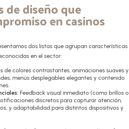
s de diseño que
mpromiso en casinos
resentamos dos listas que agrupan características
reconocidas en el sector:
s de colores contrastantes, animaciones suaves y
randes, menús desplegables elegantes y contenido
nes.
nciales:
Feedback visual inmediato (como brillos o
otificaciones discretos para capturar atención,
os, y adaptabilidad para distintos dispositivos y