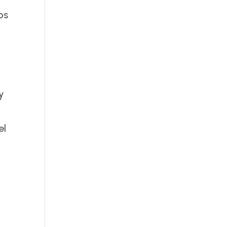
os
y
el