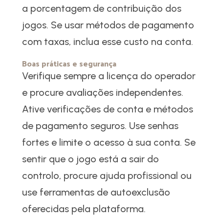
a porcentagem de contribuição dos
jogos. Se usar métodos de pagamento
com taxas, inclua esse custo na conta.
Boas práticas e segurança
Verifique sempre a licença do operador
e procure avaliações independentes.
Ative verificações de conta e métodos
de pagamento seguros. Use senhas
fortes e limite o acesso à sua conta. Se
sentir que o jogo está a sair do
controlo, procure ajuda profissional ou
use ferramentas de autoexclusão
oferecidas pela plataforma.