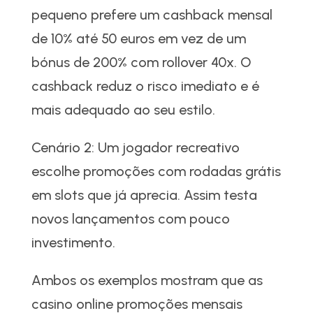
pequeno prefere um cashback mensal
de 10% até 50 euros em vez de um
bónus de 200% com rollover 40x. O
cashback reduz o risco imediato e é
mais adequado ao seu estilo.
Cenário 2: Um jogador recreativo
escolhe promoções com rodadas grátis
em slots que já aprecia. Assim testa
novos lançamentos com pouco
investimento.
Ambos os exemplos mostram que as
casino online promoções mensais