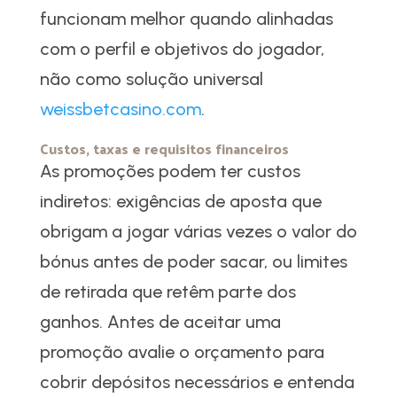
funcionam melhor quando alinhadas
com o perfil e objetivos do jogador,
não como solução universal
weissbetcasino.com
.
Custos, taxas e requisitos financeiros
As promoções podem ter custos
indiretos: exigências de aposta que
obrigam a jogar várias vezes o valor do
bónus antes de poder sacar, ou limites
de retirada que retêm parte dos
ganhos. Antes de aceitar uma
promoção avalie o orçamento para
cobrir depósitos necessários e entenda