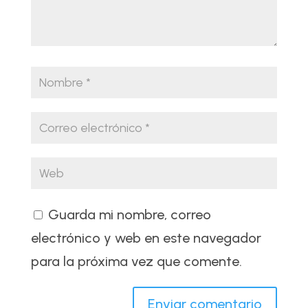
Guarda mi nombre, correo
electrónico y web en este navegador
para la próxima vez que comente.