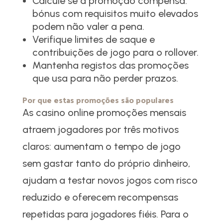
Calcule se a promoção compensa:
bónus com requisitos muito elevados
podem não valer a pena.
Verifique limites de saque e
contribuições de jogo para o rollover.
Mantenha registos das promoções
que usa para não perder prazos.
Por que estas promoções são populares
As casino online promoções mensais
atraem jogadores por três motivos
claros: aumentam o tempo de jogo
sem gastar tanto do próprio dinheiro,
ajudam a testar novos jogos com risco
reduzido e oferecem recompensas
repetidas para jogadores fiéis. Para o