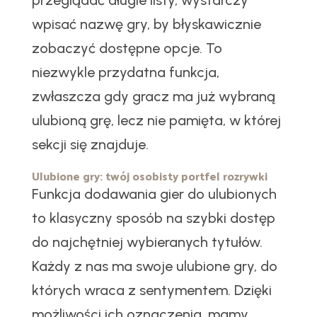
przeglądać długie listy, wystarczy
wpisać nazwę gry, by błyskawicznie
zobaczyć dostępne opcje. To
niezwykle przydatna funkcja,
zwłaszcza gdy gracz ma już wybraną
ulubioną grę, lecz nie pamięta, w której
sekcji się znajduje.
Ulubione gry: twój osobisty portfel rozrywki
Funkcja dodawania gier do ulubionych
to klasyczny sposób na szybki dostęp
do najchętniej wybieranych tytułów.
Każdy z nas ma swoje ulubione gry, do
których wraca z sentymentem. Dzięki
możliwości ich oznaczenia, mamy