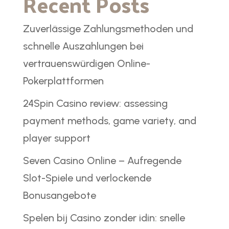
Recent Posts
Zuverlässige Zahlungsmethoden und
schnelle Auszahlungen bei
vertrauenswürdigen Online-
Pokerplattformen
24Spin Casino review: assessing
payment methods, game variety, and
player support
Seven Casino Online – Aufregende
Slot-Spiele und verlockende
Bonusangebote
Spelen bij Casino zonder idin: snelle