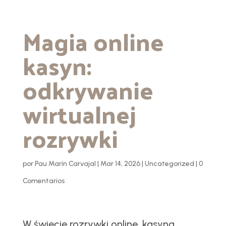
Magia online
kasyn:
odkrywanie
wirtualnej
rozrywki
por
Pau Marín Carvajal
|
Mar 14, 2026
|
Uncategorized
|
0
Comentarios
W świecie rozrywki online, kasyna