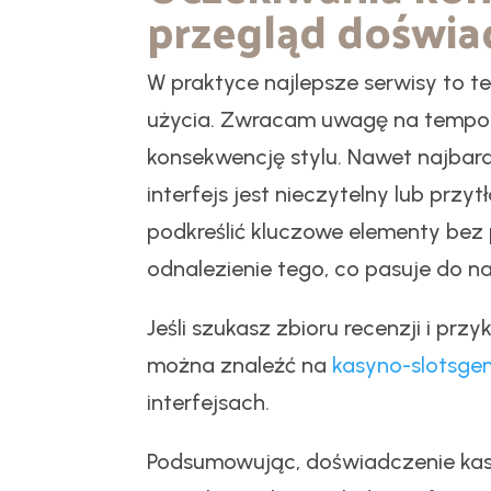
przegląd doświa
W praktyce najlepsze serwisy to te
użycia. Zwracam uwagę na tempo 
konsekwencję stylu. Nawet najbardz
interfejs jest nieczytelny lub prz
podkreślić kluczowe elementy bez p
odnalezienie tego, co pasuje do nas
Jeśli szukasz zbioru recenzji i prz
można znaleźć na
kasyno-slotsg
interfejsach.
Podsumowując, doświadczenie kasy