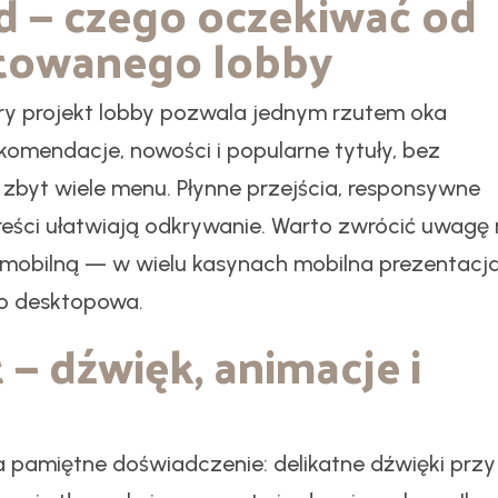
d — czego oczekiwać od
ktowanego lobby
obry projekt lobby pozwala jednym rzutem oka
komendacje, nowości i popularne tytuły, bez
zbyt wiele menu. Płynne przejścia, responsywne
treści ułatwiają odkrywanie. Warto zwrócić uwagę
ją mobilną — w wielu kasynach mobilna prezentacj
co desktopowa.
 — dźwięk, animacje i
a pamiętne doświadczenie: delikatne dźwięki przy