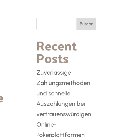
Buscar
Recent
Posts
Zuverlässige
Zahlungsmethoden
e
und schnelle
Auszahlungen bei
vertrauenswürdigen
Online-
Pokerplattformen