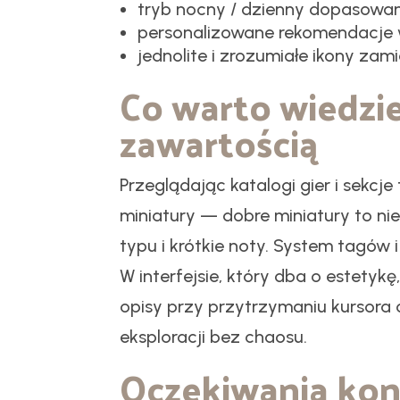
tryb nocny / dzienny dopasowan
personalizowane rekomendacje 
jednolite i zrozumiałe ikony zam
Co warto wiedzieć
zawartością
Przeglądając katalogi gier i sekc
miniatury — dobre miniatury to nie
typu i krótkie noty. System tagów i
W interfejsie, który dba o estetykę
opisy przy przytrzymaniu kursora
eksploracji bez chaosu.
Oczekiwania kon