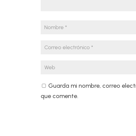
Guarda mi nombre, correo elect
que comente.