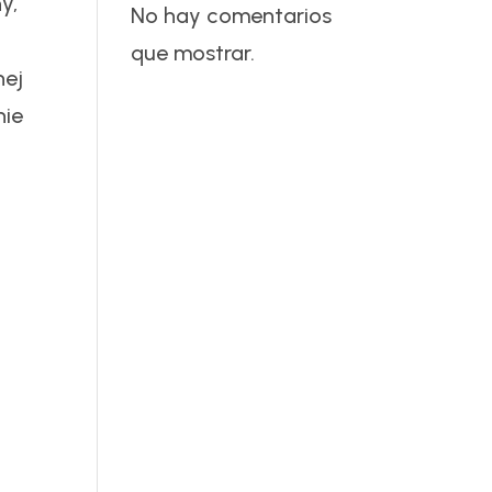
y,
No hay comentarios
que mostrar.
nej
nie
a