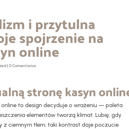
izm i przytulna
je spojrzenie na
yn online
zed
|
0 Comentarios
alną stronę kasyn onlin
online to design decyduje o wrażeniu — paleta
ieszczenia elementów tworzą klimat. Lubię, gdy
 z ciemnym tłem; taki kontrast daje poczucie