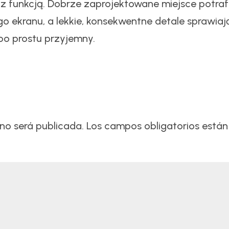
 z funkcją. Dobrze zaprojektowane miejsce potraf
o ekranu, a lekkie, konsekwentne detale sprawiaj
 po prostu przyjemny.
 no será publicada.
Los campos obligatorios están