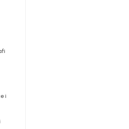
afi
e i
i