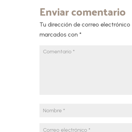
Enviar comentario
Tu dirección de correo electrónico
marcados con
*