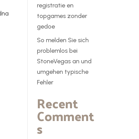
registratie en
odna
topgames zonder
gedoe
So melden Sie sich
problemlos bei
StoneVegas an und
umgehen typische
Fehler
Recent
Comment
s