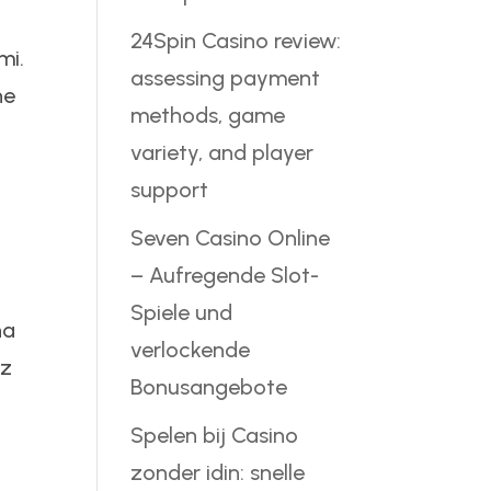
24Spin Casino review:
mi.
assessing payment
ne
methods, game
variety, and player
support
Seven Casino Online
– Aufregende Slot-
Spiele und
na
verlockende
 z
Bonusangebote
Spelen bij Casino
zonder idin: snelle