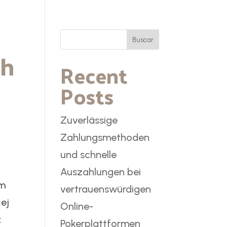
Buscar
ch
Recent
Posts
Zuverlässige
Zahlungsmethoden
und schnelle
Auszahlungen bei
ym
vertrauenswürdigen
cej
Online-
:
Pokerplattformen