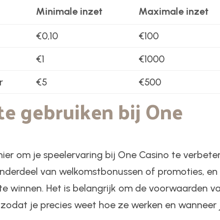
Minimale inzet
Maximale inzet
€0,10
€100
€1
€1000
r
€5
€500
 te gebruiken bij One
nier om je speelervaring bij One Casino te verbete
nderdeel van welkomstbonussen of promoties, en
 te winnen. Het is belangrijk om de voorwaarden v
, zodat je precies weet hoe ze werken en wanneer 