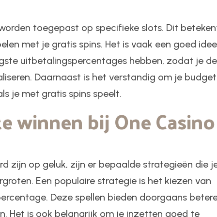
 worden toegepast op specifieke slots. Dit beteken
pelen met je gratis spins. Het is vaak een goed ide
ogste uitbetalingspercentages hebben, zodat je d
liseren. Daarnaast is het verstandig om je budget
s je met gratis spins speelt.
e winnen bij One Casino
 zijn op geluk, zijn er bepaalde strategieën die j
groten. Een populaire strategie is het kiezen van
percentage. Deze spellen bieden doorgaans beter
n. Het is ook belangrijk om je inzetten goed te