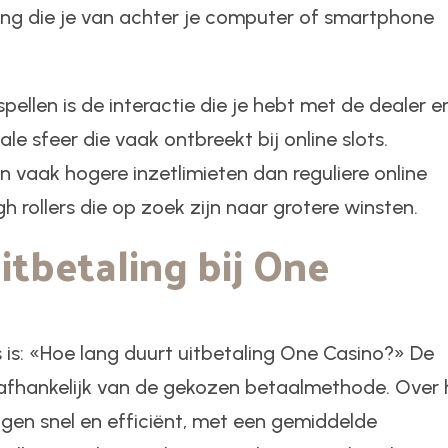
ing die je van achter je computer of smartphone
spellen is de interactie die je hebt met de dealer e
ale sfeer die vaak ontbreekt bij online slots.
n vaak hogere inzetlimieten dan reguliere online
igh rollers die op zoek zijn naar grotere winsten.
itbetaling bij One
 is: «Hoe lang duurt uitbetaling One Casino?» De
n afhankelijk van de gekozen betaalmethode. Over 
gen snel en efficiënt, met een gemiddelde