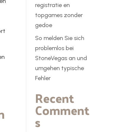
een
registratie en
topgames zonder
gedoe
rt
So melden Sie sich
problemlos bei
en
StoneVegas an und
umgehen typische
Fehler
Recent
Comment
n
s