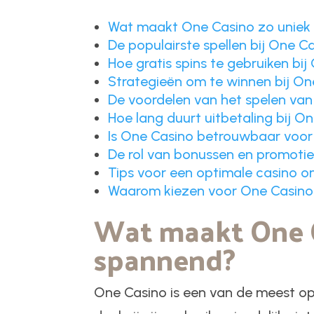
Wat maakt One Casino zo uniek
De populairste spellen bij One C
Hoe gratis spins te gebruiken bi
Strategieën om te winnen bij On
De voordelen van het spelen van 
Hoe lang duurt uitbetaling bij O
Is One Casino betrouwbaar voor
De rol van bonussen en promoti
Tips voor een optimale casino on
Waarom kiezen voor One Casino
Wat maakt One C
spannend?
One Casino is een van de meest op