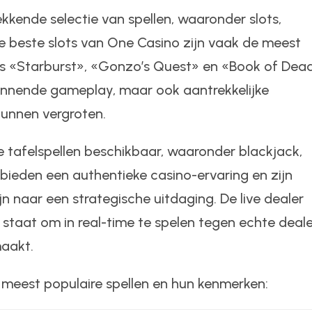
ekkende selectie van spellen, waaronder slots,
 De beste slots van One Casino zijn vaak de meest
als «Starburst», «Gonzo’s Quest» en «Book of Dea
pannende gameplay, maar ook aantrekkelijke
kunnen vergroten.
de tafelspellen beschikbaar, waaronder blackjack,
 bieden een authentieke casino-ervaring en zijn
jn naar een strategische uitdaging. De live dealer
n staat om in real-time te spelen tegen echte deale
aakt.
e meest populaire spellen en hun kenmerken: