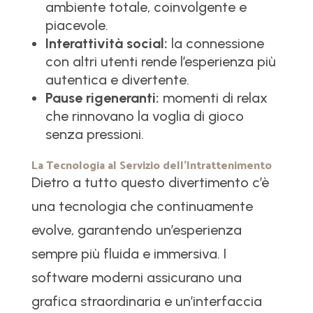
ambiente totale, coinvolgente e
piacevole.
Interattività social:
la connessione
con altri utenti rende l’esperienza più
autentica e divertente.
Pause rigeneranti:
momenti di relax
che rinnovano la voglia di gioco
senza pressioni.
La Tecnologia al Servizio dell’Intrattenimento
Dietro a tutto questo divertimento c’è
una tecnologia che continuamente
evolve, garantendo un’esperienza
sempre più fluida e immersiva. I
software moderni assicurano una
grafica straordinaria e un’interfaccia