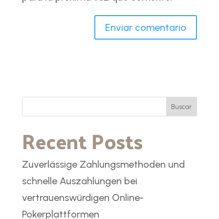
Buscar
Recent Posts
Zuverlässige Zahlungsmethoden und
schnelle Auszahlungen bei
vertrauenswürdigen Online-
Pokerplattformen