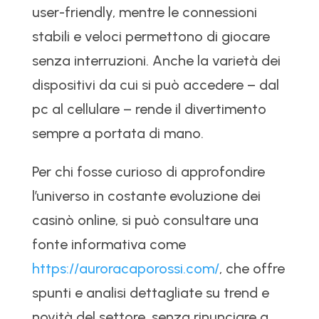
user-friendly, mentre le connessioni
stabili e veloci permettono di giocare
senza interruzioni. Anche la varietà dei
dispositivi da cui si può accedere – dal
pc al cellulare – rende il divertimento
sempre a portata di mano.
Per chi fosse curioso di approfondire
l’universo in costante evoluzione dei
casinò online, si può consultare una
fonte informativa come
https://auroracaporossi.com/
, che offre
spunti e analisi dettagliate su trend e
novità del settore, senza rinunciare a