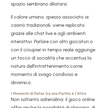
spazio sembrano dilatarsi.
Il calore umano, spesso associato ai
casinò tradizionali, viene replicato
grazie alle chat live e agli ambienti
interattivi. Parlare con altri giocatori o
con il croupier in tempo reale aggiunge
un tocco di socialità che accentua la
natura dell’intrattenimento come
momento di svago condiviso e
dinamico.
I Momenti di Relax tra una Partita e l’Altra
Non soltanto adrenalina: il gioco online
offre anche la possibilità di rilassarsi, di