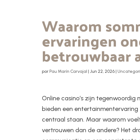
Waarom sommi
ervaringen o
betrouwbaar 
por
Pau Marín Carvajal
|
Jun 22, 2026
|
Uncategor
Online casino’s zijn tegenwoordig
bieden een entertainmentervaring w
centraal staan. Maar waarom voelt
vertrouwen dan de andere? Het dra