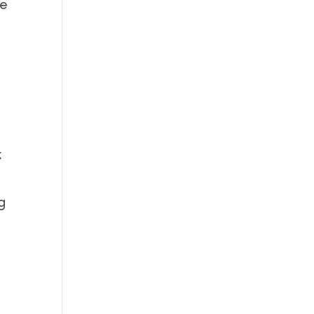
te
k
g
n