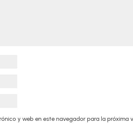
rónico y web en este navegador para la próxima 