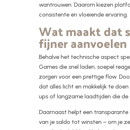
wantrouwen. Daarom kiezen platfor
consistente en vloeiende ervaring.
Wat maakt dat s
fijner aanvoelen
Behalve het technische aspect spee
Games die snel laden, soepel reag
zorgen voor een prettige flow. Doo
dat alles licht en makkelijk te doe
ups of langzame laadtijden die de
Daarnaast helpt een transparante i
van je saldo tot winsten – om je z