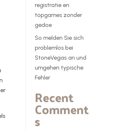
registratie en
topgames zonder
gedoe
So melden Sie sich
problemlos bei
StoneVegas an und
umgehen typische
n
Fehler
en
Recent
der
Comment
s
els