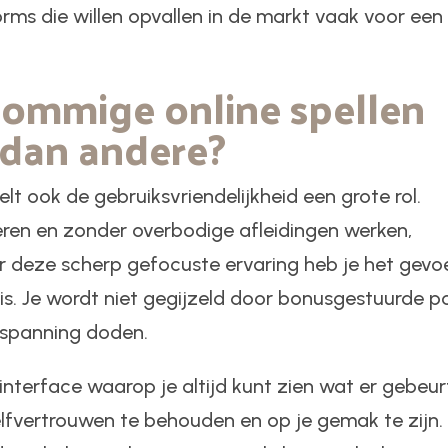
ms die willen opvallen in de markt vaak voor een
ommige online spellen
 dan andere?
lt ook de gebruiksvriendelijkheid een grote rol.
eren en zonder overbodige afleidingen werken,
r deze scherp gefocuste ervaring heb je het gevo
n is. Je wordt niet gegijzeld door bonusgestuurde p
 spanning doden.
nterface waarop je altijd kunt zien wat er gebeur
elfvertrouwen te behouden en op je gemak te zijn.