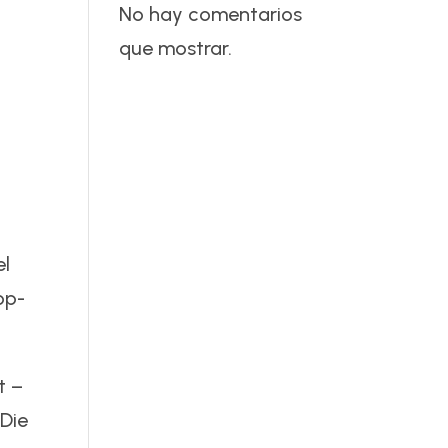
No hay comentarios
que mostrar.
el
op-
t –
 Die