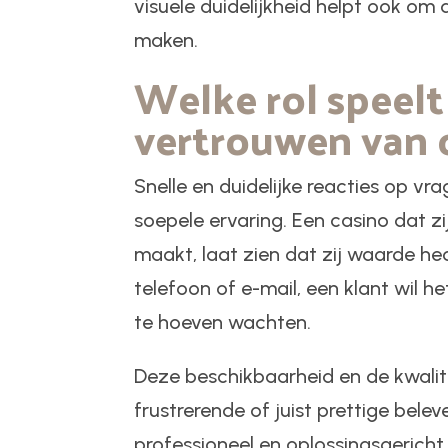
visuele duidelijkheid helpt ook om 
maken.
Welke rol speelt
vertrouwen van o
Snelle en duidelijke reacties op vr
soepele ervaring. Een casino dat z
maakt, laat zien dat zij waarde hec
telefoon of e-mail, een klant wil 
te hoeven wachten.
Deze beschikbaarheid en de kwalit
frustrerende of juist prettige belev
professioneel en oplossingsgericht