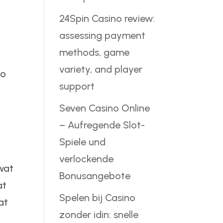
l
24Spin Casino review:
assessing payment
methods, game
variety, and player
no
support
Seven Casino Online
– Aufregende Slot-
Spiele und
verlockende
 wat
Bonusangebote
at
Spelen bij Casino
at
zonder idin: snelle